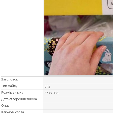
Заголовок
Тип файлу
png
Розмір знімка
573 x 386
Дата створення знімка
Опис
Ключові слова