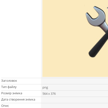
Заголовок
Тип файлу
png
Розмір знімка
564 x 376
Дата створення знімка
Опис