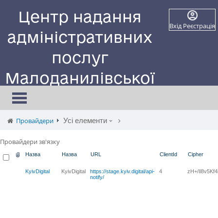
Центр надання
Вхід
Реєстрація
адміністративних
послуг
Малоданилівської
селищної ради
Toggle
navigation
Сайт працює в тестовому режимі
Провайдери
Усі елементи
Провайдери зв'язку
Назва
Назва
URL
ClientId
Cipher
KyivDigital
KyivDigital
https://stage.kyiv.digital/api-
4
zH+/Il8v5Kf
notify/