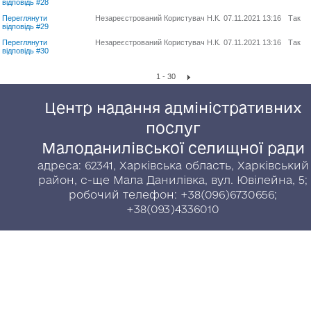
відповідь #28
Переглянути
Незареєстрований Користувач Н.К.
07.11.2021 13:16
Так
відповідь #29
Переглянути
Незареєстрований Користувач Н.К.
07.11.2021 13:16
Так
відповідь #30
1 - 30
Центр надання адміністративних
послуг
Малоданилівської селищної ради
адреса: 62341, Харківська область, Харківський
район, с-ще Мала Данилівка, вул. Ювілейна, 5;
робочий телефон: +38(096)6730656;
+38(093)4336010