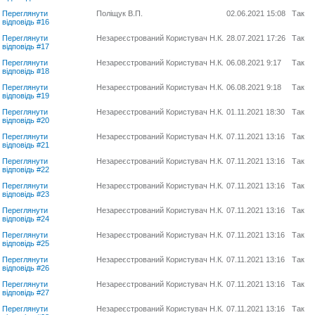
Переглянути
Поліщук В.П.
02.06.2021 15:08
Так
відповідь #16
Переглянути
Незареєстрований Користувач Н.К.
28.07.2021 17:26
Так
відповідь #17
Переглянути
Незареєстрований Користувач Н.К.
06.08.2021 9:17
Так
відповідь #18
Переглянути
Незареєстрований Користувач Н.К.
06.08.2021 9:18
Так
відповідь #19
Переглянути
Незареєстрований Користувач Н.К.
01.11.2021 18:30
Так
відповідь #20
Переглянути
Незареєстрований Користувач Н.К.
07.11.2021 13:16
Так
відповідь #21
Переглянути
Незареєстрований Користувач Н.К.
07.11.2021 13:16
Так
відповідь #22
Переглянути
Незареєстрований Користувач Н.К.
07.11.2021 13:16
Так
відповідь #23
Переглянути
Незареєстрований Користувач Н.К.
07.11.2021 13:16
Так
відповідь #24
Переглянути
Незареєстрований Користувач Н.К.
07.11.2021 13:16
Так
відповідь #25
Переглянути
Незареєстрований Користувач Н.К.
07.11.2021 13:16
Так
відповідь #26
Переглянути
Незареєстрований Користувач Н.К.
07.11.2021 13:16
Так
відповідь #27
Переглянути
Незареєстрований Користувач Н.К.
07.11.2021 13:16
Так