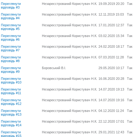
Переглянути
Незареєстрований Користувач Н.К.
19.09.2019 20:20
Так
відповідь #3
Переглянути
Незареєстрований Користувач Н.К.
12.11.2019 15:03
Так
відповідь #4
Переглянути
Незареєстрований Користувач Н.К.
17.01.2020 12:37
Так
відповідь #5
Переглянути
Незареєстрований Користувач Н.К.
03.02.2020 15:34
Так
відповідь #6
Переглянути
Незареєстрований Користувач Н.К.
24.02.2020 18:17
Так
відповідь #7
Переглянути
Незареєстрований Користувач Н.К.
07.03.2020 11:28
Так
відповідь #8
Переглянути
Боровський В.І.
29.05.2020 10:17
Так
відповідь #9
Переглянути
Незареєстрований Користувач Н.К.
16.06.2020 20:28
Так
відповідь #10
Переглянути
Незареєстрований Користувач Н.К.
14.07.2020 19:13
Так
відповідь #11
Переглянути
Незареєстрований Користувач Н.К.
14.07.2020 19:16
Так
відповідь #12
Переглянути
Незареєстрований Користувач Н.К.
04.12.2020 11:24
Так
відповідь #13
Переглянути
Незареєстрований Користувач Н.К.
22.12.2020 17:01
Так
відповідь #14
Переглянути
Незареєстрований Користувач Н.К.
29.01.2021 12:43
Так
відповідь #15