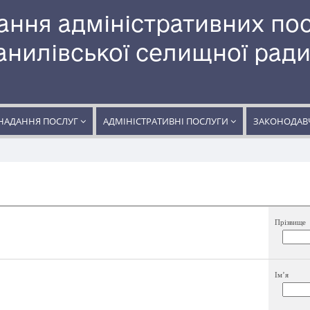
ання адміністративних по
нилівської селищної рад
НАДАННЯ ПОСЛУГ
АДМІНІСТРАТИВНІ ПОСЛУГИ
ЗАКОНОДАВЧ
Прізвище
Ім’я