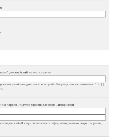
ві
а
вашої ідентифікації як користувача
у не можуть містити деякі символи та пробіл. Неприпустимими символами є: " ' / \ [ ] :
 < >
ння пароля і підтвердження для вашої авторизації
 складатися з 6-20 літер і обов'язковою є цифра, велика, маленька літера. Наприклад: