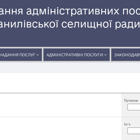
ання адміністративних по
нилівської селищної рад
НАДАННЯ ПОСЛУГ
АДМІНІСТРАТИВНІ ПОСЛУГИ
ЗАКОНОДАВЧ
Прізвище
Ім’я