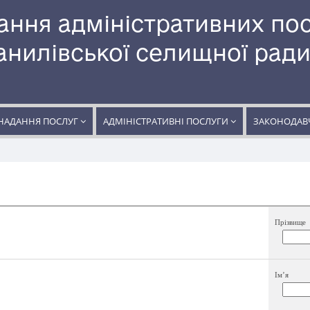
ання адміністративних по
нилівської селищної рад
НАДАННЯ ПОСЛУГ
АДМІНІСТРАТИВНІ ПОСЛУГИ
ЗАКОНОДАВЧ
Прізвище
Ім’я