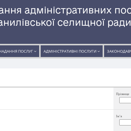
ання адміністративних по
нилівської селищної рад
НАДАННЯ ПОСЛУГ
АДМІНІСТРАТИВНІ ПОСЛУГИ
ЗАКОНОДАВЧ
Прізвище
Ім’я