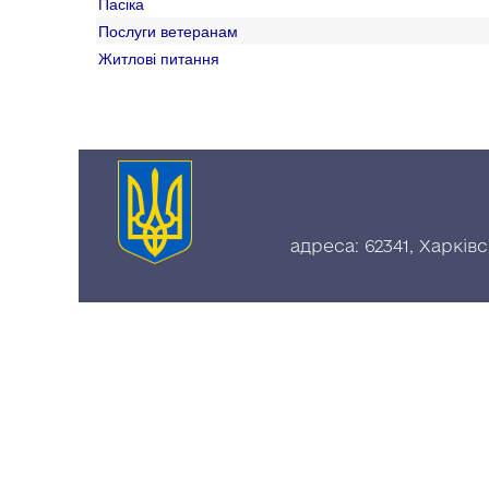
Пасіка
Послуги ветеранам
Житлові питання
адреса: 62341, Харків