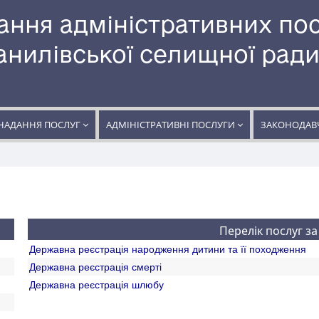
ання адміністративних по
нилівської селищної рад
НАДАННЯ ПОСЛУГ
АДМІНІСТРАТИВНІ ПОСЛУГИ
ЗАКОНОДАВЧ
Перелік послуг за
Державна реєстрація народження дитини та її походження
Державна реєстрація смерті
Державна реєстрація шлюбу